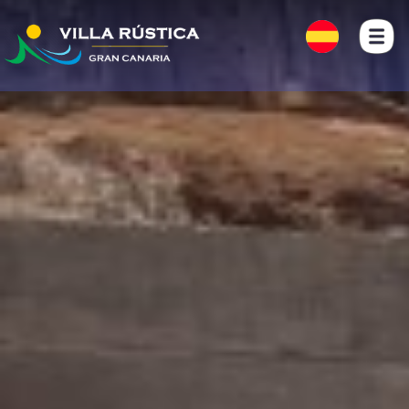
INICIO
FOTOS
LOCALIZACIÓN
CONTACTO